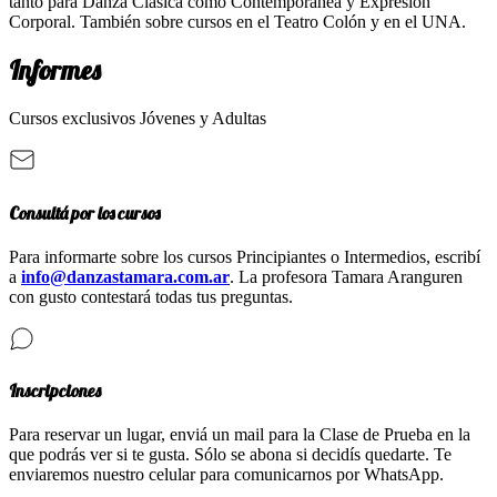
tanto para Danza Clásica como Contemporánea y Expresión
Corporal. También sobre cursos en el Teatro Colón y en el UNA.
Informes
Cursos exclusivos Jóvenes y Adultas
Consultá por los cursos
Para informarte sobre los cursos Principiantes o Intermedios, escribí
a
info@danzastamara.com.ar
. La profesora Tamara Aranguren
con gusto contestará todas tus preguntas.
Inscripciones
Para reservar un lugar, enviá un mail para la Clase de Prueba en la
que podrás ver si te gusta. Sólo se abona si decidís quedarte. Te
enviaremos nuestro celular para comunicarnos por WhatsApp.