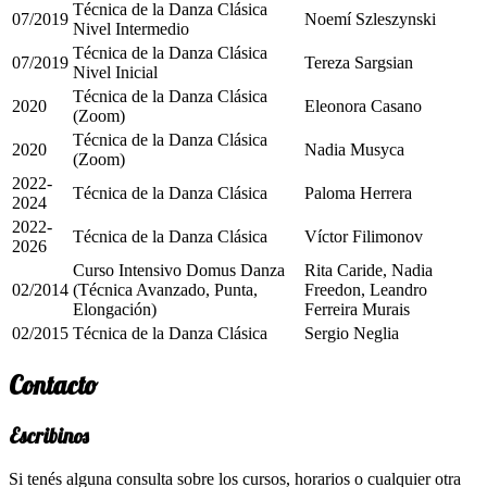
Técnica de la Danza Clásica
07/2019
Noemí Szleszynski
Nivel Intermedio
Técnica de la Danza Clásica
07/2019
Tereza Sargsian
Nivel Inicial
Técnica de la Danza Clásica
2020
Eleonora Casano
(Zoom)
Técnica de la Danza Clásica
2020
Nadia Musyca
(Zoom)
2022-
Técnica de la Danza Clásica
Paloma Herrera
2024
2022-
Técnica de la Danza Clásica
Víctor Filimonov
2026
Curso Intensivo Domus Danza
Rita Caride, Nadia
02/2014
(Técnica Avanzado, Punta,
Freedon, Leandro
Elongación)
Ferreira Murais
02/2015
Técnica de la Danza Clásica
Sergio Neglia
Contacto
Escribinos
Si tenés alguna consulta sobre los cursos, horarios o cualquier otra