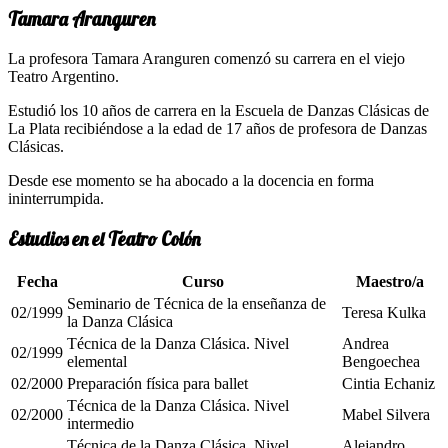
Tamara Aranguren
La profesora Tamara Aranguren comenzó su carrera en el viejo
Teatro Argentino.
Estudió los 10 años de carrera en la Escuela de Danzas Clásicas de
La Plata recibiéndose a la edad de 17 años de profesora de Danzas
Clásicas.
Desde ese momento se ha abocado a la docencia en forma
ininterrumpida.
Estudios en el Teatro Colón
Fecha
Curso
Maestro/a
Seminario de Técnica de la enseñanza de
02/1999
Teresa Kulka
la Danza Clásica
Técnica de la Danza Clásica. Nivel
Andrea
02/1999
elemental
Bengoechea
02/2000
Preparación física para ballet
Cintia Echaniz
Técnica de la Danza Clásica. Nivel
02/2000
Mabel Silvera
intermedio
Técnica de la Danza Clásica. Nivel
Alejandro