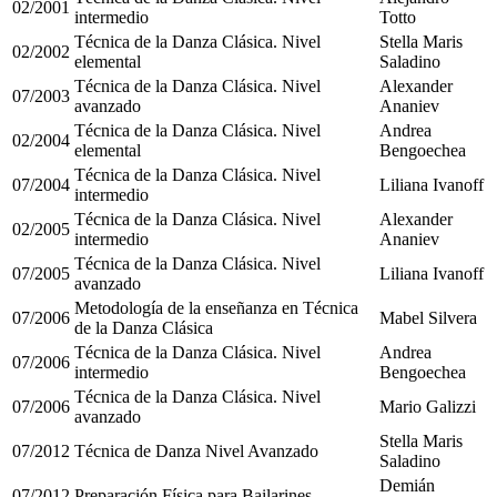
02/2001
intermedio
Totto
Técnica de la Danza Clásica. Nivel
Stella Maris
02/2002
elemental
Saladino
Técnica de la Danza Clásica. Nivel
Alexander
07/2003
avanzado
Ananiev
Técnica de la Danza Clásica. Nivel
Andrea
02/2004
elemental
Bengoechea
Técnica de la Danza Clásica. Nivel
07/2004
Liliana Ivanoff
intermedio
Técnica de la Danza Clásica. Nivel
Alexander
02/2005
intermedio
Ananiev
Técnica de la Danza Clásica. Nivel
07/2005
Liliana Ivanoff
avanzado
Metodología de la enseñanza en Técnica
07/2006
Mabel Silvera
de la Danza Clásica
Técnica de la Danza Clásica. Nivel
Andrea
07/2006
intermedio
Bengoechea
Técnica de la Danza Clásica. Nivel
07/2006
Mario Galizzi
avanzado
Stella Maris
07/2012
Técnica de Danza Nivel Avanzado
Saladino
Demián
07/2012
Preparación Física para Bailarines