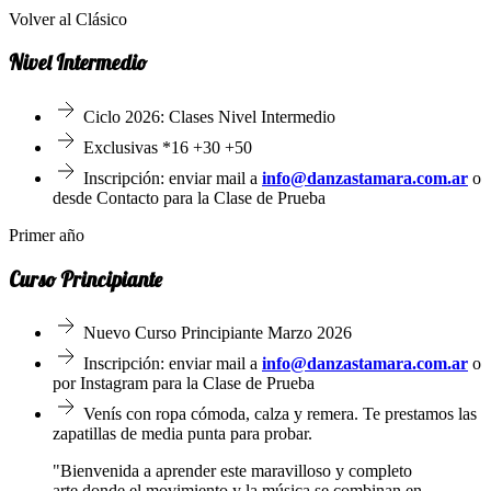
Volver al Clásico
Nivel Intermedio
Ciclo 2026: Clases Nivel Intermedio
Exclusivas *16 +30 +50
Inscripción: enviar mail a
info@danzastamara.com.ar
o
desde Contacto para la Clase de Prueba
Primer año
Curso Principiante
Nuevo Curso Principiante Marzo 2026
Inscripción: enviar mail a
info@danzastamara.com.ar
o
por Instagram para la Clase de Prueba
Venís con ropa cómoda, calza y remera. Te prestamos las
zapatillas de media punta para probar.
"Bienvenida a aprender este maravilloso y completo
arte donde el movimiento y la música se combinan en